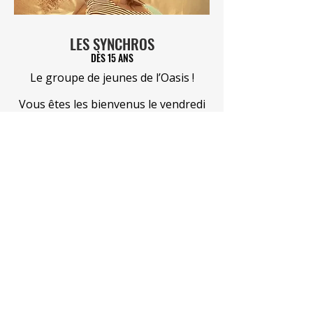
LES SYNCHROS
DÈS 15 ANS
Le groupe de jeunes de l’Oasis !
Vous êtes les bienvenus le vendredi
soir au rez inférieur de l’Oasis pour
découvrir Dieu, expérimenter sa
présence, partager, vivre l’amitié et
être encouragé.
Contact : jeunesse@egliseoasis.ch